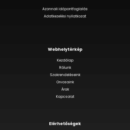
Azonnali időpontfoglalás
Adatkezelési nyilatkozat
Webhelytérkép
Kezdőlap
Rólunk
Szakrendeléseink
Orvosaink
Árak
Kapcsolat
Elérhetőségek