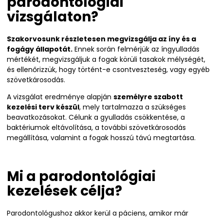
parodontológiai
vizsgálaton?
Szakorvosunk részletesen megvizsgálja az íny és a
fogágy állapotát.
Ennek során felmérjük az íngyulladás
mértékét, megvizsgáljuk a fogak körüli tasakok mélységét,
és ellenőrizzük, hogy történt-e csontveszteség, vagy egyéb
szövetkárosodás.
A vizsgálat eredménye alapján
személyre szabott
kezelési terv készül
, mely tartalmazza a szükséges
beavatkozásokat. Célunk a gyulladás csökkentése, a
baktériumok eltávolítása, a további szövetkárosodás
megállítása, valamint a fogak hosszú távú megtartása.
Mi a parodontológiai
kezelések célja?
Parodontológushoz akkor kerül a páciens, amikor már