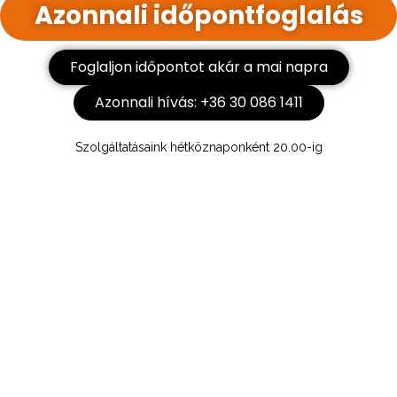
Azonnali időpontfoglalás
Foglaljon időpontot akár a mai napra
Azonnali hívás: +36 30 086 1411
Szolgáltatásaink hétköznaponként 20.00-ig