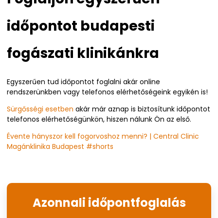
időpontot budapesti
fogászati klinikánkra
Egyszerűen tud időpontot foglalni akár online
rendszerünkben vagy telefonos elérhetőségeink egyikén is!
Sürgősségi esetben
akár már aznap is biztosítunk időpontot
telefonos elérhetőségünkön, hiszen nálunk Ön az első.
Évente hányszor kell fogorvoshoz menni? | Central Clinic
Magánklinika Budapest #shorts
Azonnali időpontfoglalás