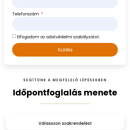
Telefonszám
Elfogadom az adatvédelmi szabályzatot.
Küldés
SEGÍTÜNK A MEGFELELŐ LÉPÉSEKBEN
Időpontfoglalás menete
Válasszon szakrendelést