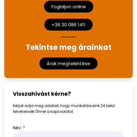
Foglaljon online
+36 30 086 1411
Tekintse meg árainkat
Árak megtekintése
Visszahívást kérne?
Kérjük adja meg adatait, hogy munkatársaink 24 belül
felvehessék Önnel a kapcsolatot.
Név