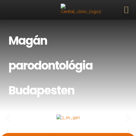
Magán
parodontológia
Budapesten