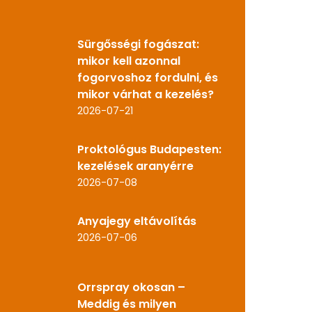
Sürgősségi fogászat:
mikor kell azonnal
fogorvoshoz fordulni, és
mikor várhat a kezelés?
2026-07-21
Proktológus Budapesten:
kezelések aranyérre
2026-07-08
Anyajegy eltávolítás
2026-07-06
Orrspray okosan –
Meddig és milyen