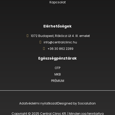
Kapcsolat
Elérhetőségek
1072 Budapest, Rákóczi út 4. III. emelet
info@centralclinic.hu
+36 30 862 2289
Egészségpénztárak
OTP
MKB
PRÉMIUM
Adatvédelmi nyilatkozat
Designed by Socialution
Copyright © 2025 Central Clinic Kft. | Minden jog fenntartva