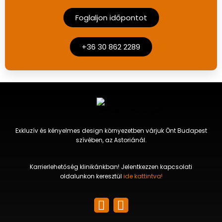
Foglaljon időpontot
+36 30 862 2289
Exkluzív és kényelmes design környezetben várjuk Önt Budapest
szívében, az Astoriánál.
Karrierlehetőség klinikánkban! Jelentkezzen kapcsolati
oldalunkon keresztül
ide kattintva!