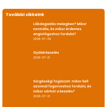
További cikkeink
Lábdagadás melegben? Mikor
normális, és mikor érdemes
angiológushoz fordulni?
2026-07-29
Gyökérkezelés
2026-07-21
Sürgősségi fogászat: mikor kell
azonnal fogorvoshoz fordulni, és
mikor várhat a kezelés?
2026-07-21