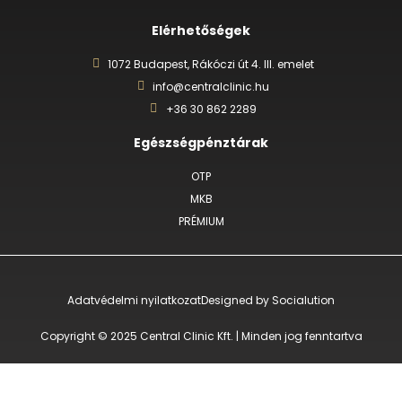
Elérhetőségek
1072 Budapest, Rákóczi út 4. III. emelet
info@centralclinic.hu
+36 30 862 2289
Egészségpénztárak
OTP
MKB
PRÉMIUM
Adatvédelmi nyilatkozat
Designed by Socialution
Copyright © 2025 Central Clinic Kft. | Minden jog fenntartva