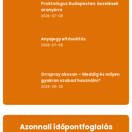
Proktológus Budapesten: kezelések
aranyérre
2026-07-08
Anyajegy eltávolítás
2026-07-06
Orrspray okosan – Meddig és milyen
gyakran szabad használni?
2026-06-26
Azonnali időpontfoglalás