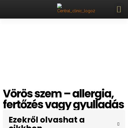
Vörös szem – allergia,
fertőzés vagy gyulladás
Ezekről olvashat a